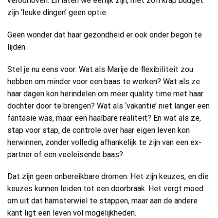
veroorloven. En laten we eerlijk zijn, met zo’n krap budget
zijn ‘leuke dingen’ geen optie.
Geen wonder dat haar gezondheid er ook onder begon te
lijden.
Stel je nu eens voor: Wat als Marije de flexibiliteit zou
hebben om minder voor een baas te werken? Wat als ze
haar dagen kon herindelen om meer quality time met haar
dochter door te brengen? Wat als ‘vakantie’ niet langer een
fantasie was, maar een haalbare realiteit? En wat als ze,
stap voor stap, de controle over haar eigen leven kon
herwinnen, zonder volledig afhankelijk te zijn van een ex-
partner of een veeleisende baas?
Dat zijn geen onbereikbare dromen. Het zijn keuzes, en die
keuzes kunnen leiden tot een doorbraak. Het vergt moed
om uit dat hamsterwiel te stappen, maar aan de andere
kant ligt een leven vol mogelijkheden.