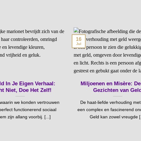
16
Jul
d In Je Eigen Verhaal:
Miljoenen en Misère: D
t Niet, Doe Het Zelf!
Gezichten van Gel
 waarin we konden vertrouwen
De haat-liefde verhouding met 
erfect functionerend sociaal
een complex en fascinerend on
em zijn allang voorbij. [...]
Geld kan zowel vreugde [.