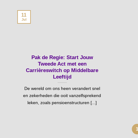
11
Jul
Pak de Regie: Start Jouw
Tweede Act met een
Carrièreswitch op Middelbare
Leeftijd
De wereld om ons heen verandert snel
en zekerheden die ooit vanzelfsprekend
leken, zoals pensioenstructuren [...]