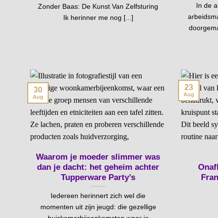
In de 
Zonder Baas: De Kunst Van Zelfsturing
arbeidsma
Ik herinner me nog [...]
doorgemaa
23
30
Aug
Aug
Waarom je moeder slimmer was
dan je dacht: het geheim achter
Onaf
Tupperware Party’s
Fran
Iedereen herinnert zich wel die
momenten uit zijn jeugd: die gezellige