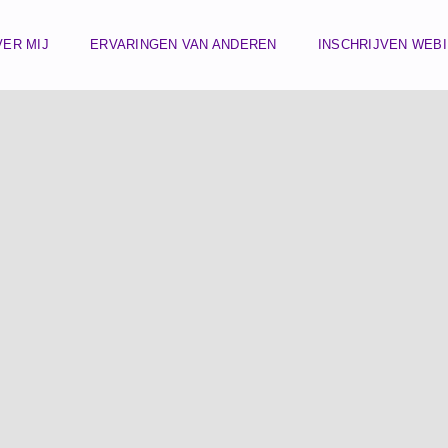
VER MIJ
ERVARINGEN VAN ANDEREN
INSCHRIJVEN WEB