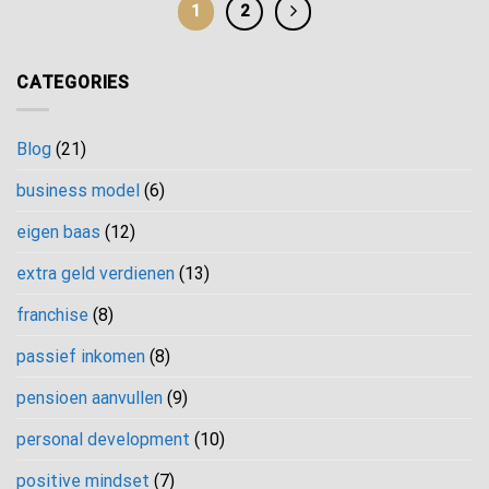
1
2
CATEGORIES
Blog
(21)
business model
(6)
eigen baas
(12)
extra geld verdienen
(13)
franchise
(8)
passief inkomen
(8)
pensioen aanvullen
(9)
personal development
(10)
positive mindset
(7)