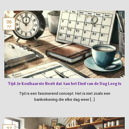
06
Jul
Tijd: Je Kostbaarste Bezit dat Aan het Eind van de Dag Leeg Is
Tijd is een fascinerend concept. Het is niet zoals een
bankrekening die elke dag weer [...]
27