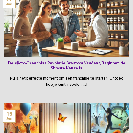
Jun
De Micro-Franchise Revolutie: Waarom Vandaag Beginnen de
Slimste Keuze is
Nu is het perfecte moment om een franchise te starten. Ontdek
hoe je kunt inspelen [...]
15
Jun