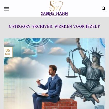
Skip
to
content
CATEGORY ARCHIVES:
WERKEN VOOR JEZELF
06
Mar
BLOG