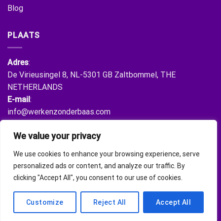
Blog
PLAATS
Adres
:
De Virieusingel 8, NL-5301 GB Zaltbommel, THE
NETHERLANDS
E-mail
:
info@werkenzonderbaas.com
We value your privacy
VERBIND JE MET ONS
We use cookies to enhance your browsing experience, serve
personalized ads or content, and analyze our traffic. By
clicking "Accept All", you consent to our use of cookies.
Customize
Reject All
Accept All
Auteursrechten 2026 ©
Werken Zonder Baas