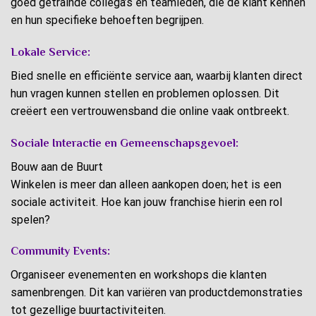
goed getrainde collega’s en teamleden, die de klant kennen
en hun specifieke behoeften begrijpen.
Lokale Service:
Bied snelle en efficiënte service aan, waarbij klanten direct
hun vragen kunnen stellen en problemen oplossen. Dit
creëert een vertrouwensband die online vaak ontbreekt.
Sociale Interactie en Gemeenschapsgevoel:
Bouw aan de Buurt
Winkelen is meer dan alleen aankopen doen; het is een
sociale activiteit. Hoe kan jouw franchise hierin een rol
spelen?
Community Events:
Organiseer evenementen en workshops die klanten
samenbrengen. Dit kan variëren van productdemonstraties
tot gezellige buurtactiviteiten.