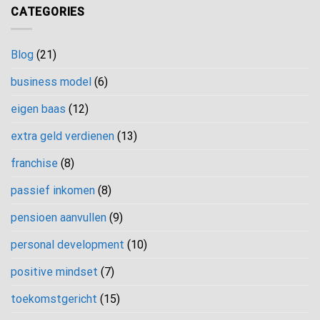
CATEGORIES
Blog
(21)
business model
(6)
eigen baas
(12)
extra geld verdienen
(13)
franchise
(8)
passief inkomen
(8)
pensioen aanvullen
(9)
personal development
(10)
positive mindset
(7)
toekomstgericht
(15)