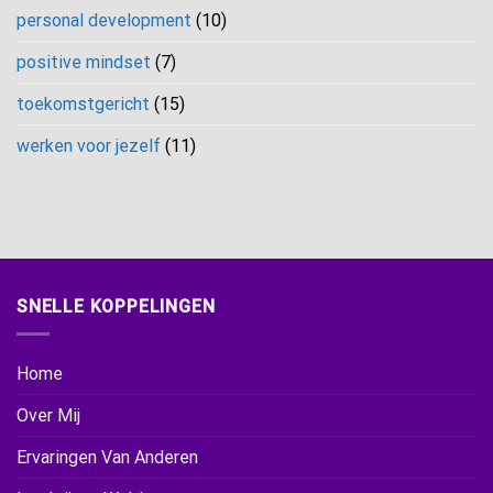
personal development
(10)
positive mindset
(7)
toekomstgericht
(15)
werken voor jezelf
(11)
SNELLE KOPPELINGEN
Home
Over Mij
Ervaringen Van Anderen