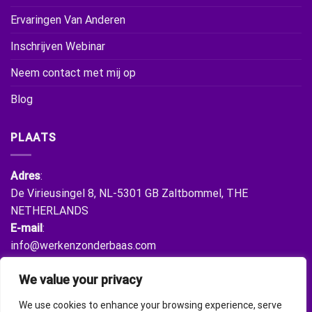
Ervaringen Van Anderen
Inschrijven Webinar
Neem contact met mij op
Blog
PLAATS
Adres
:
De Virieusingel 8, NL-5301 GB Zaltbommel, THE
NETHERLANDS
E-mail
:
info@werkenzonderbaas.com
We value your privacy
VERBIND JE MET ONS
We use cookies to enhance your browsing experience, serve