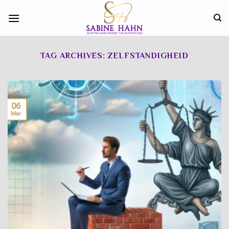
Skip
to
content
TAG ARCHIVES:
ZELFSTANDIGHEID
06
Mar
BLOG